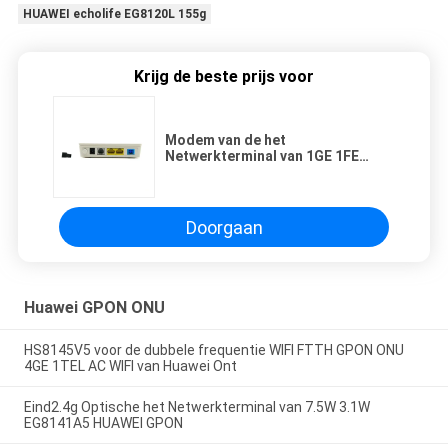
HUAWEI echolife EG8120L 155g
Krijg de beste prijs voor
Modem van de het
Netwerkterminal van 1GE 1FE
1TEL HUAWEI Echolife EG8120L
FTTH GPON ONU de Optische
Doorgaan
Huawei GPON ONU
HS8145V5 voor de dubbele frequentie WIFI FTTH GPON ONU
4GE 1TEL AC WIFI van Huawei Ont
Eind2.4g Optische het Netwerkterminal van 7.5W 3.1W
EG8141A5 HUAWEI GPON