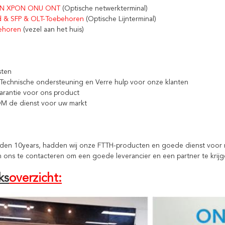
N XPON ONU ONT
 (Optische netwerkterminal)
d & SFP & OLT-Toebehoren
 (Optische Lijnterminal)
ehoren
 (vezel aan het huis)
sten
k Technische ondersteuning en Verre hulp voor onze klanten
garantie voor ons product
M de dienst voor uw markt
leden 10years, hadden wij onze FTTH-producten en goede dienst voor
ons te contacteren om een goede leverancier en een partner te krijg
ks
overzicht: