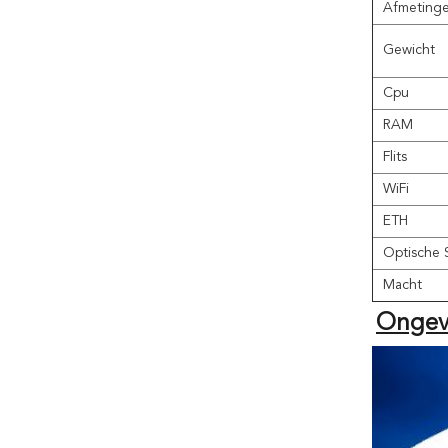
Afmetinge
Gewicht
Cpu
RAM
Flits
WiFi
ETH
Optische 
Macht
Ongev