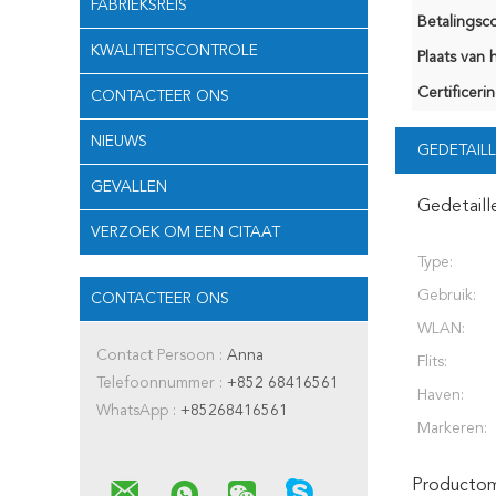
FABRIEKSREIS
Betalingsco
KWALITEITSCONTROLE
Plaats van 
Certificerin
CONTACTEER ONS
NIEUWS
GEDETAILL
GEVALLEN
Gedetaill
VERZOEK OM EEN CITAAT
Type:
Gebruik:
CONTACTEER ONS
WLAN:
Contact Persoon :
Anna
Flits:
Telefoonnummer :
+852 68416561
Haven:
WhatsApp :
+85268416561
Markeren:
Productoms