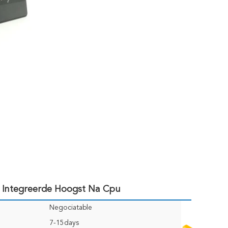
ntegreerde Hoogst Na Cpu
Negociatable
7-15days