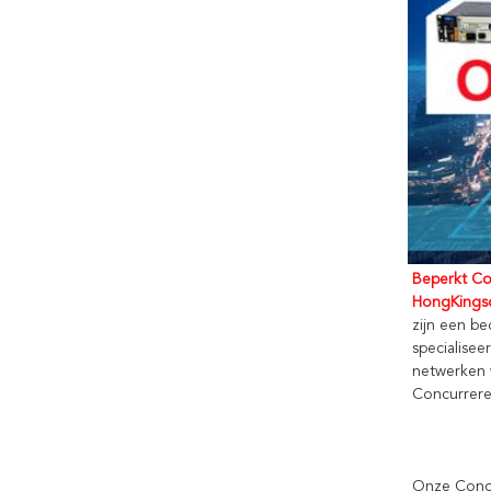
Beperkt Co.
HongKingsc
zijn een be
specialisee
netwerken 
Concurrere
Onze Conc