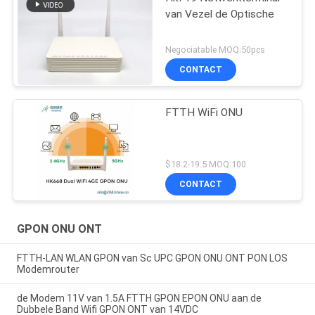
van Vezel de Optische
Negociatable MOQ:50pcs
CONTACT
FTTH WiFi ONU
$18.2-19.5 MOQ:100
CONTACT
GPON ONU ONT
FTTH-LAN WLAN GPON van Sc UPC GPON ONU ONT PON LOS
Modemrouter
de Modem 11V van 1.5A FTTH GPON EPON ONU aan de
Dubbele Band Wifi GPON ONT van 14VDC