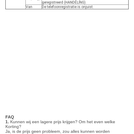
geregistreerd (HANDELING).
Van
De telefoonregistratie is onjuist.
FAQ
1.
Kunnen wij een lagere prijs krijgen? Om het even welke
Korting?
Ja, is de prijs geen probleem, zou alles kunnen worden