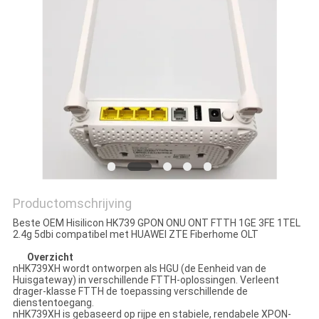
Productomschrijving
Beste OEM Hisilicon HK739 GPON ONU ONT FTTH 1GE 3FE 1TEL
2.4g 5dbi compatibel met HUAWEI ZTE Fiberhome OLT
Overzicht
nHK739XH wordt ontworpen als HGU (de Eenheid van de
Huisgateway) in verschillende FTTH-oplossingen. Verleent
drager-klasse FTTH de toepassing verschillende de
dienstentoegang.
nHK739XH is gebaseerd op rijpe en stabiele, rendabele XPON-