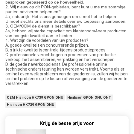
besproken gebaseerd op de hoeveelheid.
2. Wij nieuw op dit PON-gebieden, bent kunt u me me sommige
punten adviseren helpen en?
Ja, natuurlijk. Het is ons genoegen om u met het te helpen.
U moet slechts ons meer details over uw toepassing aanbieden.
3. OEM/ODM de dienst is beschikbaar?
Ja, hebben wij sterke capaciteit om klantenodm&oem producten
van hoogste kwaliteit aan te bieden.
4.
Wat zijn de voordelen van uw producten?
A. goede kwaliteit en concurrerende prijzen.
B. strikte kwaliteitscontrole tijdens productieproces.
C. professionele verrichtingen in processen van productie,
verkoop, het assembleren, verpakking en het verschepen.
D. de goede naverkoopdienst. De professionele online
technische ondersteuning kan worden verstrekt. Voorts als er
om het even welk probleem van de goederen is, zullen wij helpen
om het probleem op te lossen of vervanging van de goederen te
verstrekken.
OEM Hisilicon HK739 GPON ONU
Hisilicon GPON ONU ONT
Hisilicon HK739 GPON ONU
Krijg de beste prijs voor