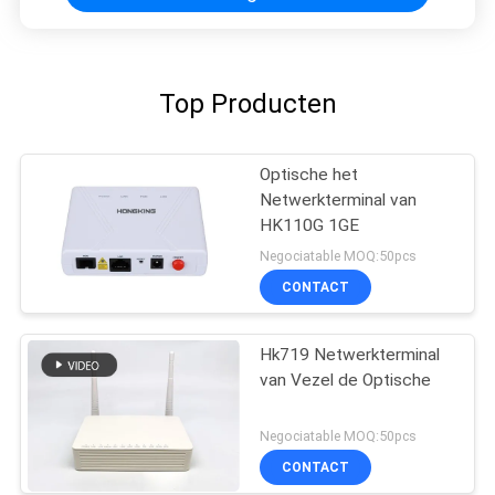
Top Producten
Optische het
Netwerkterminal van
HK110G 1GE
Negociatable MOQ:50pcs
CONTACT
Hk719 Netwerkterminal
van Vezel de Optische
Negociatable MOQ:50pcs
CONTACT