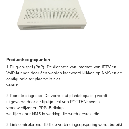
Producthoogtepunten
1.Plug-en-spel (PnP): De diensten van Internet, van IPTV en
VoIP-kunnen door één worden ingevoerd klikken op NMS en de
configuratie ter plaatse is niet
vereist.
2.Remote diagnose: De verre fout plaatsbepaling wordt
uitgevoerd door de lijn-lijn test van POTTENhavens,
vraagwedijver en PPPoE-dialup
wedijver door NMS in werking die wordt gesteld die.
3.Link controlerend: E2E de verbindingsopsporing wordt bereikt