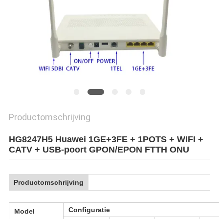
Productomschrijving
HG8247H5 Huawei 1GE+3FE + 1POTS + WIFI +
CATV + USB-poort GPON/EPON FTTH ONU
Productomschrijving
Configuratie
Model