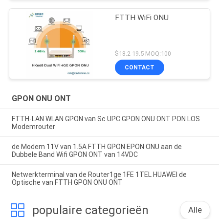
FTTH WiFi ONU
$18.2-19.5 MOQ:100
CONTACT
GPON ONU ONT
FTTH-LAN WLAN GPON van Sc UPC GPON ONU ONT PON LOS
Modemrouter
de Modem 11V van 1.5A FTTH GPON EPON ONU aan de
Dubbele Band Wifi GPON ONT van 14VDC
Netwerkterminal van de Router1ge 1FE 1TEL HUAWEI de
Optische van FTTH GPON ONU ONT
populaire categorieën
Alle