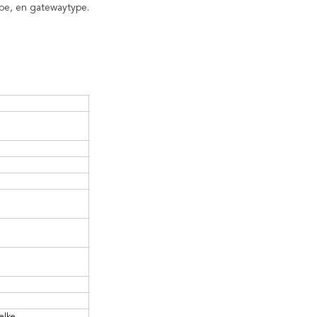
pe, en gatewaytype.