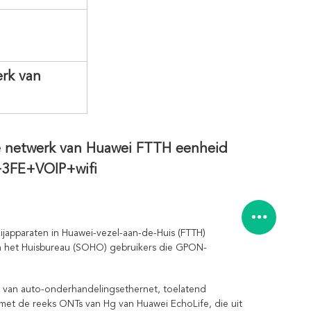
rk van
e netwerk van Huawei FTTH eenheid
3FE+VOIP+wifi
ijapparaten in Huawei-vezel-aan-de-Huis (FTTH)
n het Huisbureau (SOHO) gebruikers die GPON-
van auto-onderhandelingsethernet, toelatend
met de reeks ONTs van Hg van Huawei EchoLife, die uit