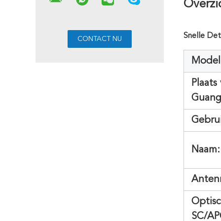
Overzi
Snelle Det
Model
Plaats
Guang
Gebrui
Naam:
Anten
Optisc
SC/AP