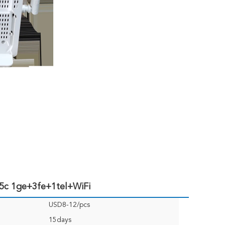
c 1ge+3fe+1tel+WiFi
USD8-12/pcs
15days