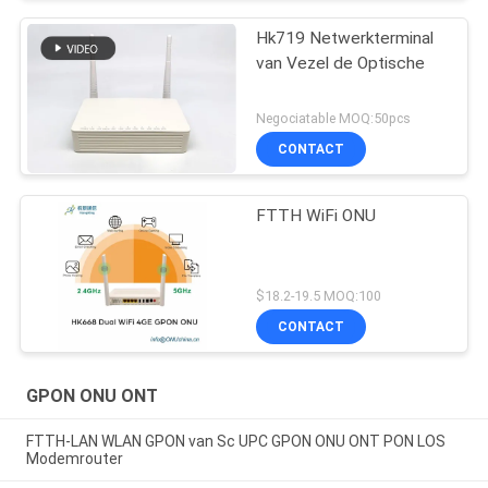
Hk719 Netwerkterminal
van Vezel de Optische
Negociatable MOQ:50pcs
CONTACT
FTTH WiFi ONU
$18.2-19.5 MOQ:100
CONTACT
GPON ONU ONT
FTTH-LAN WLAN GPON van Sc UPC GPON ONU ONT PON LOS
Modemrouter