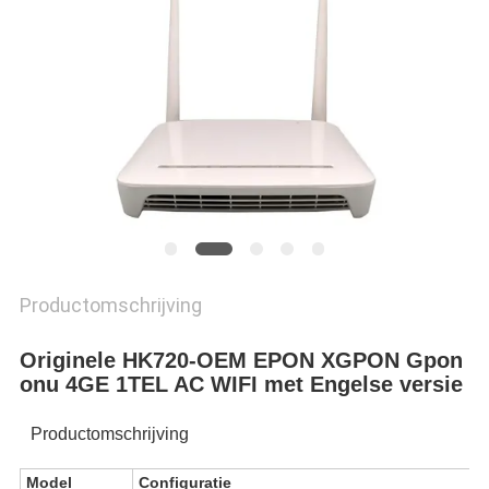
Productomschrijving
Originele HK720-OEM EPON XGPON Gpon
onu 4GE 1TEL AC WIFI met Engelse versie
Productomschrijving
Model
Configuratie