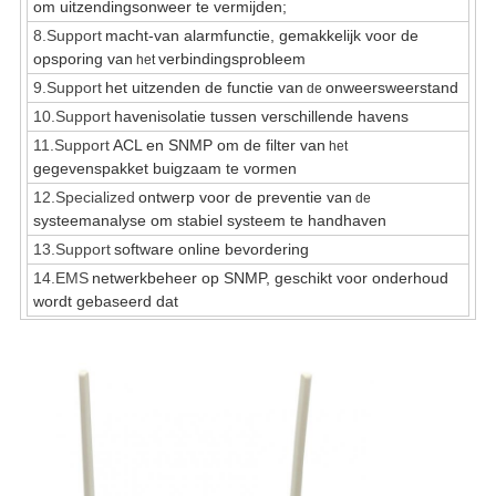
om uitzendingsonweer te vermijden;
8.Support
macht-van alarmfunctie, gemakkelijk voor de
opsporing van
verbindingsprobleem
het
9.Support
het uitzenden de functie van
onweersweerstand
de
10.Support
havenisolatie tussen verschillende havens
11.Support
ACL en SNMP om de filter van
het
gegevenspakket buigzaam te vormen
12.Specialized
ontwerp voor de preventie van
de
systeemanalyse om stabiel systeem te handhaven
13.Support
software online bevordering
14.EMS
netwerkbeheer op SNMP, geschikt voor onderhoud
wordt gebaseerd dat