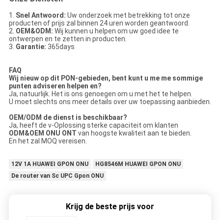
1.
Snel Antwoord:
Uw onderzoek met betrekking tot onze
producten of prijs zal binnen 24 uren worden geantwoord.
2.
OEM&ODM:
Wij kunnen u helpen om uw goed idee te
ontwerpen en te zetten in producten.
3.
Garantie:
365days
FAQ
Wij nieuw op dit PON-gebieden, bent kunt u me me sommige
punten adviseren helpen en?
Ja, natuurlijk. Het is ons genoegen om u met het te helpen.
U moet slechts ons meer details over uw toepassing aanbieden.
OEM/ODM de dienst is beschikbaar?
Ja, heeft de v-Oplossing sterke capaciteit om klanten
ODM&OEM ONU ONT
van hoogste kwaliteit aan te bieden.
En het zal MOQ vereisen.
12V 1A HUAWEI GPON ONU
HG8546M HUAWEI GPON ONU
De router van Sc UPC Gpon ONU
Krijg de beste prijs voor