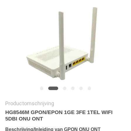
Productomschrijving
HG8546M GPON/EPON 1GE 3FE 1TEL WIFI
5DBI ONU ONT
Beschrijving/Inleiding van GPON ONU ONT