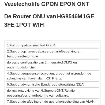
Vezelecholife GPON EPON ONT
De Router ONU van
HG8546M
1GE
3FE 1POT WIFI
1.Full
compatibel met itu-t G.984.
2.Support
op
gebaseerde tariefbeperking en
haven-
bandbreedtecontrole
de verre configuratie van
3.Integrated
OMCI en
onderhoudsfunctie.
4.Support
gegevensenscryption, groep het uitzenden, de
scheiding van havenvlan, RSTP, enz.
5.Support
dynamische Bandbreedtetoewijzing (DBA)
de
ontdekking van
6.Support
ONT/Relatie
auto-
opsporing/verre verbetering van software;
7.Support
de afdeling en de gebruikersscheiding van VLAN