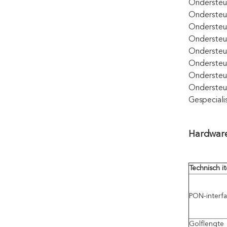
Ondersteu
Ondersteu
Ondersteun
Ondersteun
Ondersteun
Ondersteun
Ondersteu
Ondersteun
Gespeciali
Hardware
Technisch i
PON-interf
Golflengte