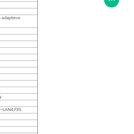
-adaptieve
y
1~LAN4,FXS