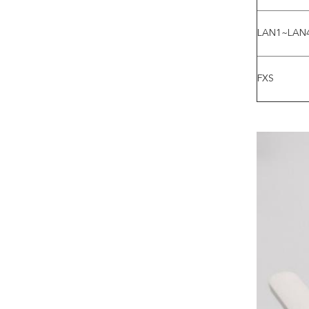
LAN1~LAN
FXS