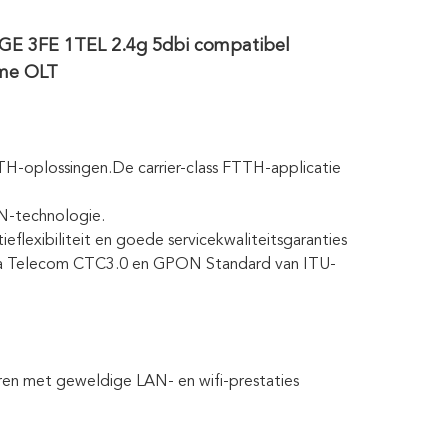
E 3FE 1TEL 2.4g 5dbi compatibel
me OLT
H-oplossingen.De carrier-class FTTH-applicatie
N-technologie.
lexibiliteit en goede servicekwaliteitsgaranties
ina Telecom CTC3.0 en GPON Standard van ITU-
n met geweldige LAN- en wifi-prestaties