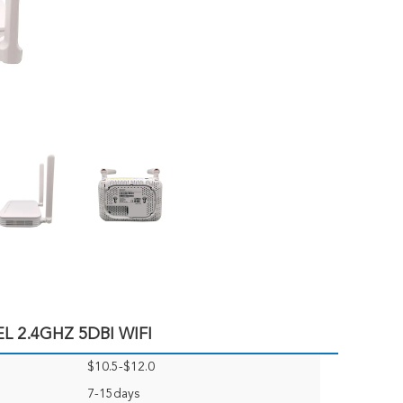
L 2.4GHZ 5DBI WIFI
$10.5-$12.0
7-15days