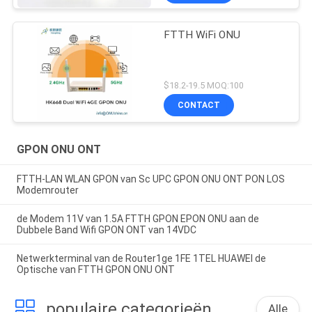
FTTH WiFi ONU
$18.2-19.5 MOQ:100
CONTACT
GPON ONU ONT
FTTH-LAN WLAN GPON van Sc UPC GPON ONU ONT PON LOS
Modemrouter
de Modem 11V van 1.5A FTTH GPON EPON ONU aan de
Dubbele Band Wifi GPON ONT van 14VDC
Netwerkterminal van de Router1ge 1FE 1TEL HUAWEI de
Optische van FTTH GPON ONU ONT
populaire categorieën
Alle