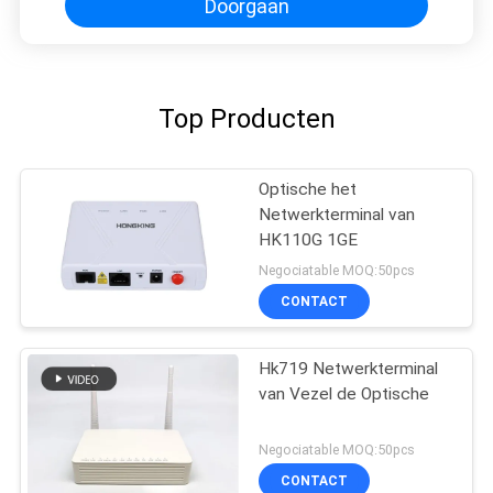
Doorgaan
Top Producten
Optische het
Netwerkterminal van
HK110G 1GE
Negociatable MOQ:50pcs
CONTACT
Hk719 Netwerkterminal
van Vezel de Optische
Negociatable MOQ:50pcs
CONTACT