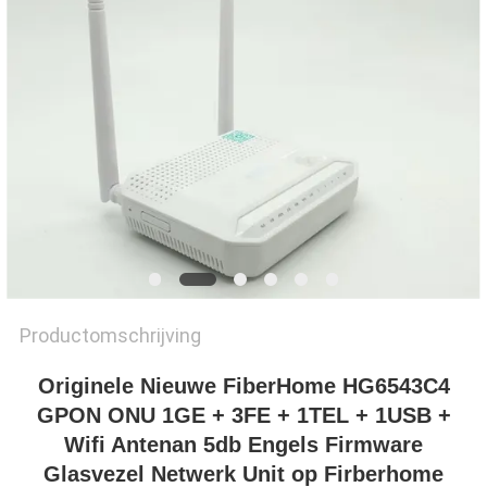
Productomschrijving
Originele Nieuwe FiberHome HG6543C4
GPON ONU 1GE + 3FE + 1TEL + 1USB +
Wifi Antenan 5db Engels Firmware
Glasvezel Netwerk Unit op Firberhome