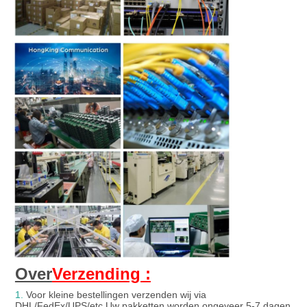
Over
Verzending :
1.
Voor kleine bestellingen verzenden wij via
DHL/FedEx/UPS/etc.Uw pakketten worden ongeveer 5-7 dagen