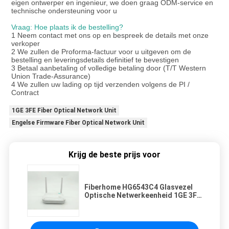
eigen ontwerper en ingenieur, we doen graag ODM-service en
technische ondersteuning voor u
Vraag: Hoe plaats ik de bestelling?
1 Neem contact met ons op en bespreek de details met onze
verkoper
2 We zullen de Proforma-factuur voor u uitgeven om de
bestelling en leveringsdetails definitief te bevestigen
3 Betaal aanbetaling of volledige betaling door (T/T Western
Union Trade-Assurance)
4 We zullen uw lading op tijd verzenden volgens de PI /
Contract
1GE 3FE Fiber Optical Network Unit
Engelse Firmware Fiber Optical Network Unit
Krijg de beste prijs voor
Fiberhome HG6543C4 Glasvezel
Optische Netwerkeenheid 1GE 3FE
1TEL 1USB WiFi Antenne 5dB