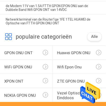
de Modem 11V van 1.5A FTTH GPON EPON ONU aan de
Dubbele Band Wifi GPON ONT van 14VDC
Netwerkterminal van de Router1ge 1FE 1TEL HUAWEI de
Optische van FTTH GPON ONU ONT
populaire categorieën
Alle
GPON ONU ONT
Huawei GPON ONU
WiFi GPON ONU
Wifi Epon Onu
XPON ONT
ZTE GPON ONU
Vezel Optische 
NOKIA GPON ONU
Einddoos