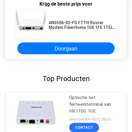
Krijg de beste prijs voor
AN5506-02-FG FTTH Router
Modem FiberHome 1GE 1FE 1TEL
WIFI Externe Antenne
Doorgaan
Top Producten
Optische het
Netwerkterminal van
HK110G 1GE
Negociatable MOQ:50pcs
CONTACT