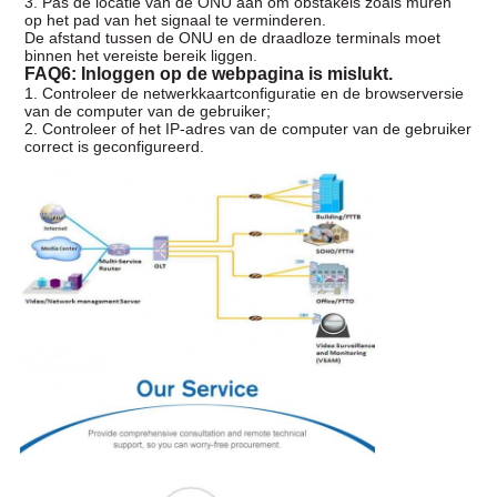
3. Pas de locatie van de ONU aan om obstakels zoals muren
op het pad van het signaal te verminderen.
De afstand tussen de ONU en de draadloze terminals moet
binnen het vereiste bereik liggen.
FAQ6: Inloggen op de webpagina is mislukt.
1. Controleer de netwerkkaartconfiguratie en de browserversie
van de computer van de gebruiker;
2. Controleer of het IP-adres van de computer van de gebruiker
correct is geconfigureerd.