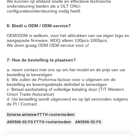
We kunnen op afstand snelle en effectieve technische
ondersteuning bieden als u OLT ONU-
configuratieondersteuning nodig heeft.
6: Biedt u ODM / OEM-service?
OEM/ODM is welkom, voor het afdrukken van uw eigen logo en
aangepaste firmware, MOQ alleen 100pcs-1000pcs,
We doen graag ODM OEM-service voor u!
7: Hoe de bestelling te plaatsen?
a: neem contact met ons op om het model en de prijs van uw
bestelling te bevestigen
b: We zullen de Proforma-factuur voor u uitgeven om de
bestelling en leveringsdetails definitief te bevestigen
c: Betaal aanbetaling of volledige betaling door (T/T Western
Union Trade-Assurance)
d: Uw bestelling wordt uitgevoerd en op tijd verzonden volgens
de PI / Contract
Externe antenne FTTH-routermodem
AN5506-02-FG FTTH-routermodem
AN5506-02-FG