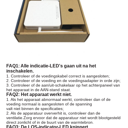
FAQ1: Alle indicatie-LED's gaan uit na het
inschakelen.
1. Controleer of de voedingskabel correct is aangesloten;
2. Controleer of de voeding en de voedingsadapter in orde zijn;
3. Controleer of de aan/uit-schakelaar op het achterpaneel van
het apparaat in de AAN-stand staat.
FAQ2: Het apparaat werkt niet.
1. Als het apparaat abnormaal werkt, controleer dan of de
voeding normaal is aangesloten of de spanning
valt niet binnen de specificaties;
2. Als de apparatuur oververhit is, controleer dan de
ventilatie.Zorg ervoor dat de apparatuur niet wordt blootgesteld
direct zonlicht of in de buurt van de warmtebron.
FAQ3: De LOS-indicator-LED knippert.