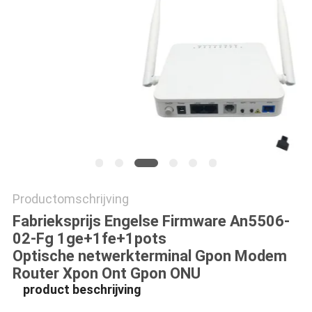
Productomschrijving
Fabrieksprijs Engelse Firmware An5506-
02-Fg 1ge+1fe+1pots
Optische netwerkterminal Gpon Modem
Router Xpon Ont Gpon ONU
product beschrijving