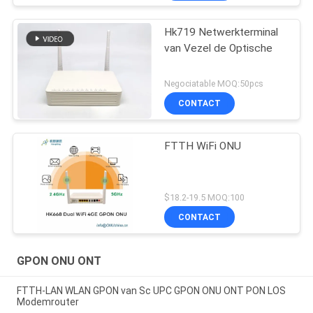
Hk719 Netwerkterminal
van Vezel de Optische
Negociatable MOQ:50pcs
CONTACT
FTTH WiFi ONU
$18.2-19.5 MOQ:100
CONTACT
GPON ONU ONT
FTTH-LAN WLAN GPON van Sc UPC GPON ONU ONT PON LOS
Modemrouter