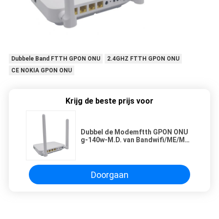
Dubbele Band FTTH GPON ONU
2.4GHZ FTTH GPON ONU
CE NOKIA GPON ONU
Krijg de beste prijs voor
Dubbel de Modemftth GPON ONU
g-140w-M.D. van Bandwifi/ME/MF
2.4GHz 5g
Doorgaan