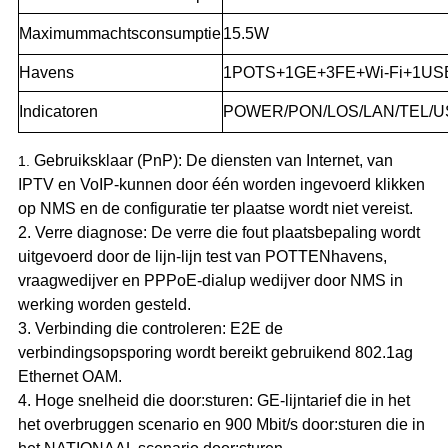
Maximummachtsconsumptie
15.5W
Havens
1POTS+1GE+3FE+Wi-Fi+1US
Indicatoren
POWER/PON/LOS/LAN/TEL/
Gebruiksklaar (PnP): De diensten van Internet, van
1.
IPTV en VoIP-kunnen door één worden ingevoerd klikken
op NMS en de configuratie ter plaatse wordt niet vereist.
2. Verre diagnose: De verre die fout plaatsbepaling wordt
uitgevoerd door de lijn-lijn test van POTTENhavens,
vraagwedijver en PPPoE-dialup wedijver door NMS in
werking worden gesteld.
3. Verbinding die controleren: E2E de
verbindingsopsporing wordt bereikt gebruikend 802.1ag
Ethernet OAM.
4. Hoge snelheid die door:sturen: GE-lijntarief die in het
het overbruggen scenario en 900 Mbit/s door:sturen die in