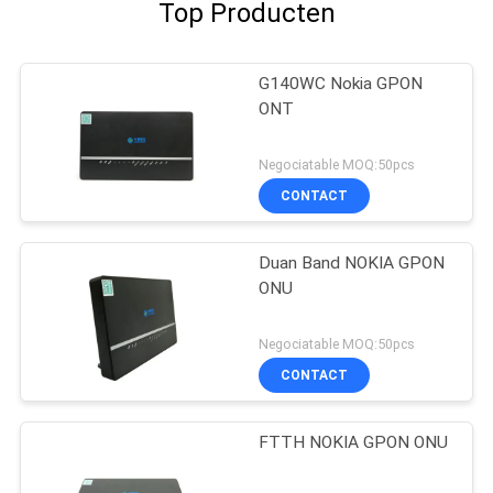
Top Producten
G140WC Nokia GPON
ONT
Negociatable MOQ:50pcs
CONTACT
Duan Band NOKIA GPON
ONU
Negociatable MOQ:50pcs
CONTACT
FTTH NOKIA GPON ONU