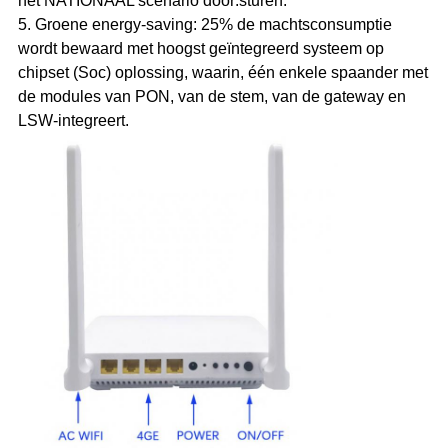
het NATIONAAL scenario door:sturen.
5. Groene energy-saving: 25% de machtsconsumptie
wordt bewaard met hoogst geïntegreerd systeem op
chipset (Soc) oplossing, waarin, één enkele spaander met
de modules van PON, van de stem, van de gateway en
LSW-integreert.