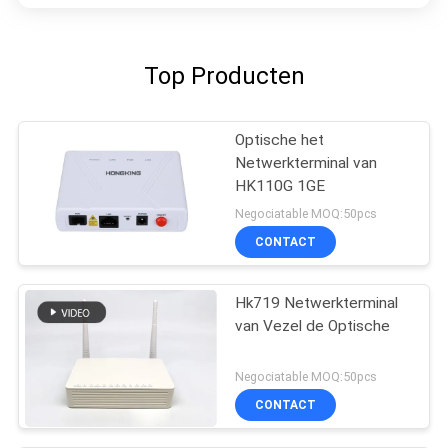
Top Producten
Optische het
Netwerkterminal van
HK110G 1GE
Negociatable MOQ:50pcs
CONTACT
Hk719 Netwerkterminal
van Vezel de Optische
Negociatable MOQ:50pcs
CONTACT