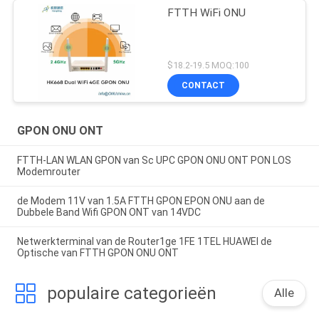
FTTH WiFi ONU
$18.2-19.5 MOQ:100
CONTACT
GPON ONU ONT
FTTH-LAN WLAN GPON van Sc UPC GPON ONU ONT PON LOS
Modemrouter
de Modem 11V van 1.5A FTTH GPON EPON ONU aan de
Dubbele Band Wifi GPON ONT van 14VDC
Netwerkterminal van de Router1ge 1FE 1TEL HUAWEI de
Optische van FTTH GPON ONU ONT
populaire categorieën
Alle