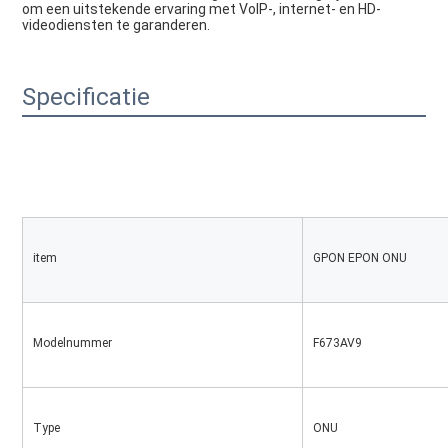
om een ​​uitstekende ervaring met VoIP-, internet- en HD-
videodiensten te garanderen.
Specificatie
item
GPON EPON ONU
Modelnummer
F673AV9
Type
ONU