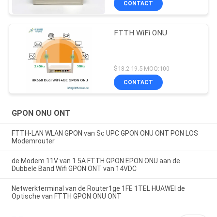
CONTACT
FTTH WiFi ONU
$18.2-19.5 MOQ:100
CONTACT
GPON ONU ONT
FTTH-LAN WLAN GPON van Sc UPC GPON ONU ONT PON LOS
Modemrouter
de Modem 11V van 1.5A FTTH GPON EPON ONU aan de
Dubbele Band Wifi GPON ONT van 14VDC
Netwerkterminal van de Router1ge 1FE 1TEL HUAWEI de
Optische van FTTH GPON ONU ONT