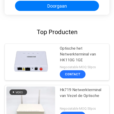
Doorgaan
Top Producten
Optische het
Netwerkterminal van
HK110G 1GE
Negociatable MOQ:50pcs
CONTACT
Hk719 Netwerkterminal
van Vezel de Optische
Negociatable MOQ:50pcs