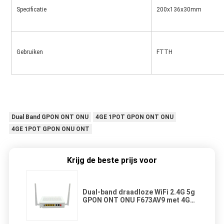
Specificatie
200x136x30mm
Gebruiken
FTTH
Dual Band GPON ONT ONU
4GE 1POT GPON ONT ONU
4GE 1POT GPON ONU ONT
Krijg de beste prijs voor
Dual-band draadloze WiFi 2.4G 5g
GPON ONT ONU F673AV9 met 4GE
1POT 2USB