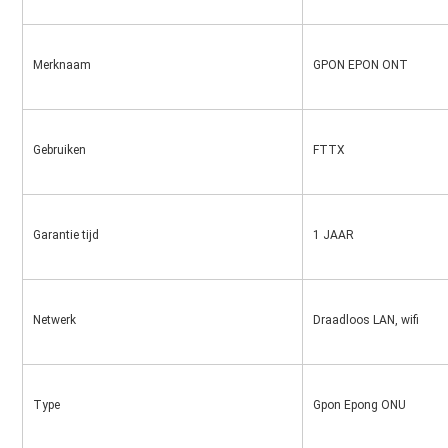
Merknaam
GPON EPON ONT
Gebruiken
FTTX
Garantie tijd
1 JAAR
Netwerk
Draadloos LAN, wifi
Type
Gpon Epong ONU