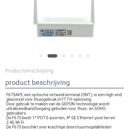
Productomschrijving
product beschrijving
F673AV9, een optische netwerkterminal (ONT), is een high-end 
glasvezel voor thuisgebruik in FTTH-oplossing.
Door gebruik te maken van de GEPON-technologie wordt 
ultrabreedbandtoegang geboden voor thuis- en SOHO-
gebruikers.
De F673 biedt 1* POTS-poorten, 4* GE Ethernet-poorten en 
2.4G Wi-Fi.
De F673 beschikt over krachtige doorstuurmogelijkheden