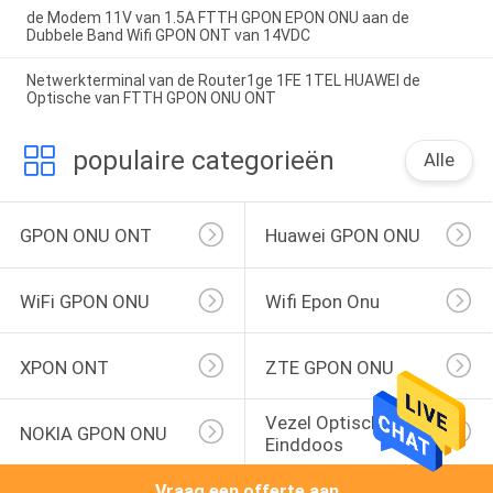
de Modem 11V van 1.5A FTTH GPON EPON ONU aan de
Dubbele Band Wifi GPON ONT van 14VDC
Netwerkterminal van de Router1ge 1FE 1TEL HUAWEI de
Optische van FTTH GPON ONU ONT
populaire categorieën
Alle
GPON ONU ONT
Huawei GPON ONU
WiFi GPON ONU
Wifi Epon Onu
XPON ONT
ZTE GPON ONU
Vezel Optische 
NOKIA GPON ONU
Einddoos
Vraag een offerte aan