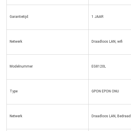
Garantietijd:
1 JAAR
Netwerk
Draadloos LAN, wifi
Modelnummer
EG8120L
Type
GPON EPON ONU
Netwerk
Draadloos LAN, Bedraad 