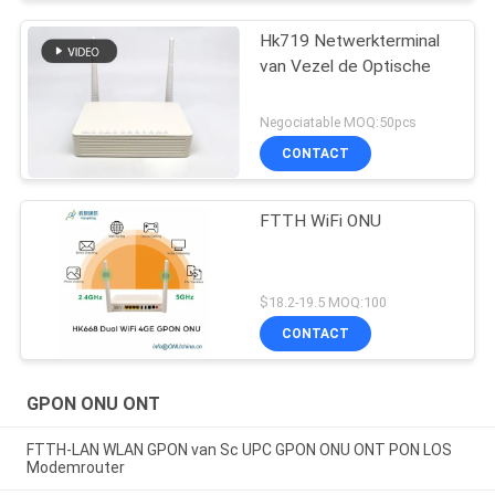
Hk719 Netwerkterminal
van Vezel de Optische
Negociatable MOQ:50pcs
CONTACT
FTTH WiFi ONU
$18.2-19.5 MOQ:100
CONTACT
GPON ONU ONT
FTTH-LAN WLAN GPON van Sc UPC GPON ONU ONT PON LOS
Modemrouter