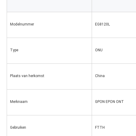
Modelnummer
EG8120L
Type
ONU
Plaats van herkomst
China
Merknaam
GPON EPON ONT
Gebruiken
FTTH