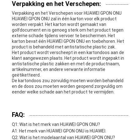
Verpakking en het Verschepen:
Verpakking en het Verschepen voor HUAWEI GPON ONU
HUAWEI GPON ONU zal in één karton voor elk product
worden verpakt. Het karton wordt gemaakt van
golfdocument en is genoeg sterk om het product tegen
externe schade tijdens vervoer te beschermen. Het
karton bevat één HUAWEI GPON ONU en toebehoren. Het
product is behandeld met antistatische plastic zak.
Het product wordt verscheept in een kartondoos aan de
klant aangewezen plaats. Het product wordt ingepakt in
antistatische plastic zakken en met de productnaam,
artikelnummer, en andere verwante informatie
geëtiketteerd.
De kartondoos zou zorvuldig moeten worden behandeld
en de doos zou moeten worden geopend zorgvuldig om
eender welke schade aan het product te vermijden.
FAQ:
Q1: Wat is het merk van HUAWEI GPON ONU?
A1: Het merk van HUAWEI GPON ONU is HUAWEI.
Q2: Wat is het modelaantal van HUAWEI GPON ONU?