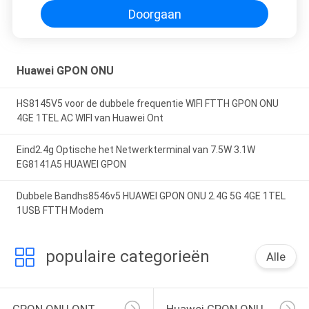
Doorgaan
Huawei GPON ONU
HS8145V5 voor de dubbele frequentie WIFI FTTH GPON ONU
4GE 1TEL AC WIFI van Huawei Ont
Eind2.4g Optische het Netwerkterminal van 7.5W 3.1W
EG8141A5 HUAWEI GPON
Dubbele Bandhs8546v5 HUAWEI GPON ONU 2.4G 5G 4GE 1TEL
1USB FTTH Modem
populaire categorieën
Alle