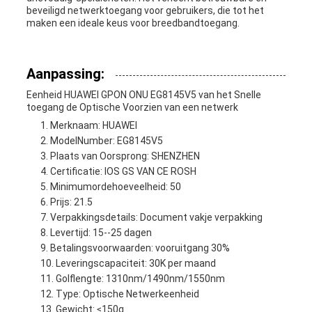
beveiligd netwerktoegang voor gebruikers, die tot het
maken een ideale keus voor breedbandtoegang.
Aanpassing:
Eenheid HUAWEI GPON ONU EG8145V5 van het Snelle
toegang de Optische Voorzien van een netwerk
Merknaam: HUAWEI
ModelNumber: EG8145V5
Plaats van Oorsprong: SHENZHEN
Certificatie: IOS GS VAN CE ROSH
Minimumordehoeveelheid: 50
Prijs: 21.5
Verpakkingsdetails: Document vakje verpakking
Levertijd: 15--25 dagen
Betalingsvoorwaarden: vooruitgang 30%
Leveringscapaciteit: 30K per maand
Golflengte: 1310nm/1490nm/1550nm
Type: Optische Netwerkeenheid
Gewicht: ≤150g