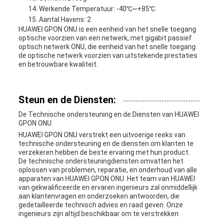
Werkende Temperatuur: -40℃~+85℃
Aantal Havens: 2
HUAWEI GPON ONU is een eenheid van het snelle toegang
optische voorzien van een netwerk, met gigabit passief
optisch netwerk ONU, die eenheid van het snelle toegang
de optische netwerk voorzien van uitstekende prestaties
en betrouwbare kwaliteit.
Steun en de Diensten:
De Technische ondersteuning en de Diensten van HUAWEI
GPON ONU
HUAWEI GPON ONU verstrekt een uitvoerige reeks van
technische ondersteuning en de diensten om klanten te
verzekeren hebben de beste ervaring met hun product.
De technische ondersteuningdiensten omvatten het
oplossen van problemen, reparatie, en onderhoud van alle
apparaten van HUAWEI GPON ONU. Het team van HUAWEI
van gekwalificeerde en ervaren ingenieurs zal onmiddellijk
aan klantenvragen en onderzoeken antwoorden, die
gedetailleerde technisch advies en raad geven. Onze
ingenieurs zijn altijd beschikbaar om te verstrekken