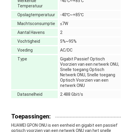
Werkende
-40℃~+85℃
Temperatuur
Opslagtemperatuur
-40℃~+85℃
Machtsconsumptie
≤7W
Aantal Havens
2
Vochtigheid
5%~95%
Voeding
AC/DC
Type
Gigabit Passief Optisch
Voorzien van een netwerk ONU,
Snelle toegang Optisch
Netwerk ONU, Snelle toegang
Optisch Voorzien van een
netwerk ONU
Datasnelheid
2.488 Gbit/s
Toepassingen:
HUAWEI GPON ONU is een eenheid en gigabit een passief
optisch voorzien van een netwerk ONU van het snelle