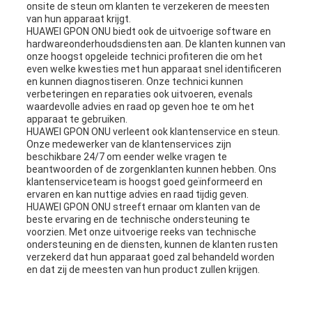
onsite de steun om klanten te verzekeren de meesten
van hun apparaat krijgt.
HUAWEI GPON ONU biedt ook de uitvoerige software en
hardwareonderhoudsdiensten aan. De klanten kunnen van
onze hoogst opgeleide technici profiteren die om het
even welke kwesties met hun apparaat snel identificeren
en kunnen diagnostiseren. Onze technici kunnen
verbeteringen en reparaties ook uitvoeren, evenals
waardevolle advies en raad op geven hoe te om het
apparaat te gebruiken.
HUAWEI GPON ONU verleent ook klantenservice en steun.
Onze medewerker van de klantenservices zijn
beschikbare 24/7 om eender welke vragen te
beantwoorden of de zorgenklanten kunnen hebben. Ons
klantenserviceteam is hoogst goed geïnformeerd en
ervaren en kan nuttige advies en raad tijdig geven.
HUAWEI GPON ONU streeft ernaar om klanten van de
beste ervaring en de technische ondersteuning te
voorzien. Met onze uitvoerige reeks van technische
ondersteuning en de diensten, kunnen de klanten rusten
verzekerd dat hun apparaat goed zal behandeld worden
en dat zij de meesten van hun product zullen krijgen.