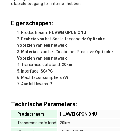
stabiele toegang tot Internet hebben.
Eigenschappen:
Productnaam:
HUAWEI GPON ONU
Eenheid van
het Snelle toegang
de Optische
Voorzien van een netwerk
Materiaal
van het Gigabit
het
Passieve
Optische
Voorzien van een netwerk
Transmissieafstand:
20km
Interface:
SC/PC
Machtsconsumptie:
≤7W
Aantal Havens:
2
Technische Parameters:
Productnaam
HUAWEI GPON ONU
Transmissieafstand
20km