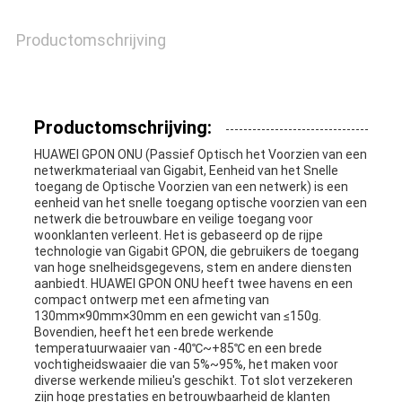
Productomschrijving
Productomschrijving:
HUAWEI GPON ONU (Passief Optisch het Voorzien van een
netwerkmateriaal van Gigabit, Eenheid van het Snelle
toegang de Optische Voorzien van een netwerk) is een
eenheid van het snelle toegang optische voorzien van een
netwerk die betrouwbare en veilige toegang voor
woonklanten verleent. Het is gebaseerd op de rijpe
technologie van Gigabit GPON, die gebruikers de toegang
van hoge snelheidsgegevens, stem en andere diensten
aanbiedt. HUAWEI GPON ONU heeft twee havens en een
compact ontwerp met een afmeting van
130mm×90mm×30mm en een gewicht van ≤150g.
Bovendien, heeft het een brede werkende
temperatuurwaaier van -40℃~+85℃ en een brede
vochtigheidswaaier die van 5%~95%, het maken voor
diverse werkende milieu's geschikt. Tot slot verzekeren
zijn hoge prestaties en betrouwbaarheid de klanten