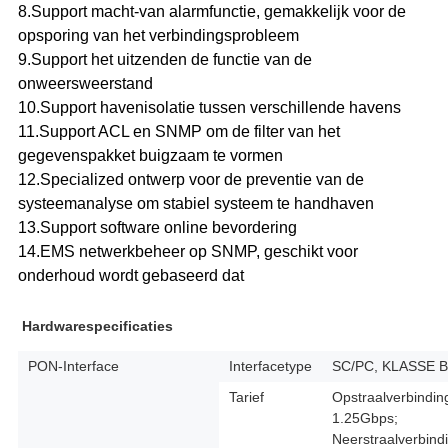
8.Support macht-van alarmfunctie, gemakkelijk voor de
opsporing van het verbindingsprobleem
9.Support het uitzenden de functie van de
onweersweerstand
10.Support havenisolatie tussen verschillende havens
11.Support ACL en SNMP om de filter van het
gegevenspakket buigzaam te vormen
12.Specialized ontwerp voor de preventie van de
systeemanalyse om stabiel systeem te handhaven
13.Support software online bevordering
14.EMS netwerkbeheer op SNMP, geschikt voor
onderhoud wordt gebaseerd dat
Hardwarespecificaties
PON-Interface
Interfacetype
SC/PC, KLASSE 
Tarief
Opstraalverbindin
1.25Gbps;
Neerstraalverbind