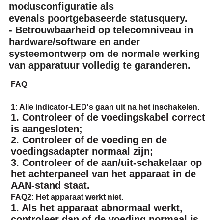
modusconfiguratie als
evenals poortgebaseerde statusquery.
- Betrouwbaarheid op telecomniveau in
hardware/software en ander
systeemontwerp om de normale werking
van apparatuur volledig te garanderen.
FAQ
1: Alle indicator-LED's gaan uit na het inschakelen.
1. Controleer of de voedingskabel correct
is aangesloten;
2. Controleer of de voeding en de
voedingsadapter normaal zijn;
3. Controleer of de aan/uit-schakelaar op
het achterpaneel van het apparaat in de
AAN-stand staat.
FAQ2: Het apparaat werkt niet.
1. Als het apparaat abnormaal werkt,
controleer dan of de voeding normaal is