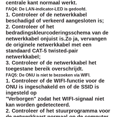
centrale kant normaal werkt.
FAQ4: De LAN-indicator-LED is gedoofd.
1. Controleer of de netwerkkabel
beschadigd of verkeerd aangesloten is;
2. Controleer of het
bedradingskleurcoderingsschema van de
netwerkkabel onjuist is.Zo ja, vervangen
de originele netwerkkabel met een
standaard CAT-5 twisted-pair
netwerkkabel;
3. Controleer of de netwerkkabel het
toegestane bereik overschrijdt.
FAQ5: De ONU is niet te bezoeken via WIFI.
1. Controleer of de WIFI-functie voor de
ONU is ingeschakeld en of de SSID is
ingesteld op
"Verborgen" zodat het WIFI-signaal niet
kan worden gedetecteerd.
2. Controleer of het stuurprogramma voor
de netwerkkaart normaal op de computer