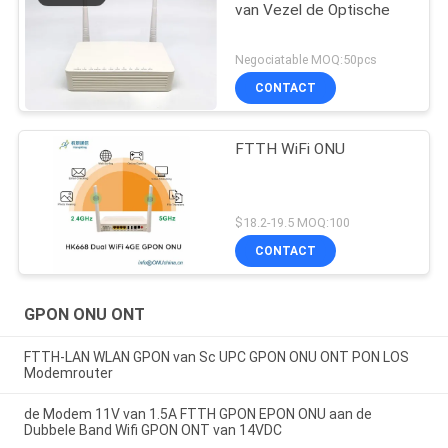
van Vezel de Optische
Negociatable MOQ:50pcs
CONTACT
FTTH WiFi ONU
$18.2-19.5 MOQ:100
CONTACT
GPON ONU ONT
FTTH-LAN WLAN GPON van Sc UPC GPON ONU ONT PON LOS
Modemrouter
de Modem 11V van 1.5A FTTH GPON EPON ONU aan de
Dubbele Band Wifi GPON ONT van 14VDC