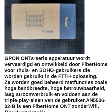
GPON ONTs-serie apparatuur wordt
vervaardigd en ontwikkeld door FiberHome
voor thuis- en SOHO-gebruikers die
worden gebruikt in de FTTH-oplossing.
Ze worden goed beheerd met
functies zoals
hoge bandbreedte, hoge betrouwbaarheid,
laag stroomverbruik en voldoen aan de
triple-play-eisen van de gebruiker.AN5506-
02-B is een FiberHome ONT zonder
Wifi.