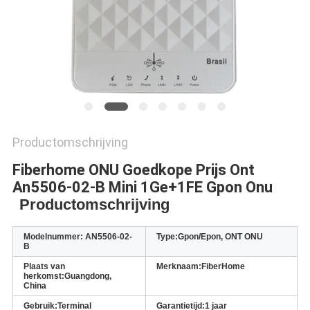
Productomschrijving
Fiberhome ONU Goedkope Prijs Ont 
An5506-02-B Mini 1Ge+1FE Gpon Onu
Productomschrijving
Modelnummer: AN5506-02-
Type:
Gpon/Epon, ONT ONU
B
Plaats van
Merknaam:
FiberHome
herkomst:
Guangdong,
China
Gebruik:
Terminal
Garantietijd:
1 jaar