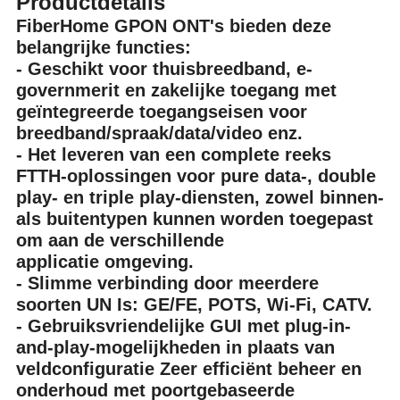
Productdetails
FiberHome GPON ONT's bieden deze
belangrijke functies:
- Geschikt voor thuisbreedband, e-
governmerit en zakelijke toegang met
geïntegreerde toegangseisen voor
breedband/spraak/data/video enz.
- Het leveren van een complete reeks
FTTH-oplossingen voor pure data-, double
play- en triple play-diensten, zowel binnen-
als buitentypen kunnen worden toegepast
om aan de verschillende
applicatie omgeving.
- Slimme verbinding door meerdere
soorten UN Is: GE/FE, POTS, Wi-Fi, CATV.
- Gebruiksvriendelijke GUI met plug-in-
and-play-mogelijkheden in plaats van
veldconfiguratie Zeer efficiënt beheer en
onderhoud met poortgebaseerde