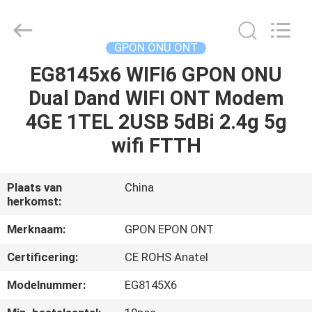
HONGKING
INDUSTRIAL
CO.,
LIMITED.
All
GPON ONU ONT
Rights
Reserved.
EG8145x6 WIFI6 GPON ONU
HUIS
Dual Dand WIFI ONT Modem
PRODUCTEN
4GE 1TEL 2USB 5dBi 2.4g 5g
wifi FTTH
ONGEVEER
ONS
Plaats van
China
herkomst:
FABRIEKSREIS
Merknaam:
GPON EPON ONT
Certificering:
CE ROHS Anatel
KWALITEITSCONTROLE
Modelnummer:
EG8145X6