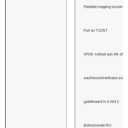
Flexibele mapping tussen G
Port en TCONT
GPON: voldoet aan SN- of
wachtwoordverificatie zoals
gedefinieerd in G.984.3
Bidirectionele FEC