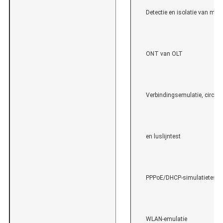
Detectie en isolatie van mala
ONT van OLT
Verbindingsemulatie, circuit
en luslijntest
PPPoE/DHCP-simulatieteste
WLAN-emulatie