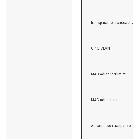
transparante broadcast VL
QinQ VLAN
MAC-adres leerlimiet
MAC-adres leren
Automatisch aanpassend 1