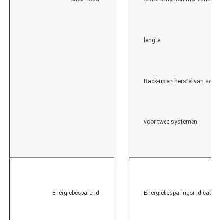
lengte
Back-up en herstel van soft
voor twee systemen
Energiebesparend
Energiebesparingsindicator