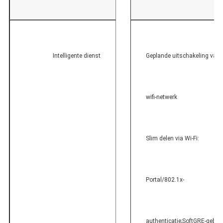
Intelligente dienst
Geplande uitschakeling van 
wifi-netwerk
Slim delen via Wi-Fi:
Portal/802.1x-
authenticatie;SoftGRE-gebas