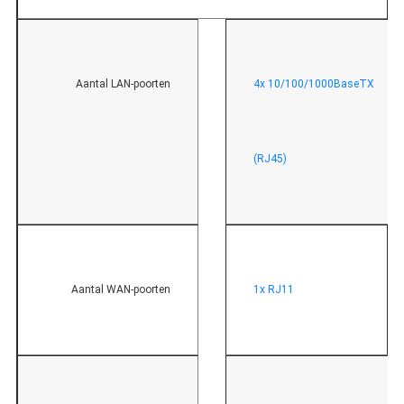
Aantal LAN-poorten
4x 10/100/1000BaseTX
(RJ45)
Aantal WAN-poorten
1x RJ11