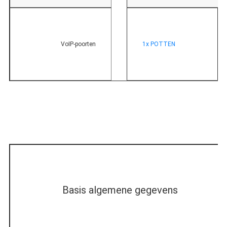
VoIP-poorten
1x POTTEN
Basis algemene gegevens