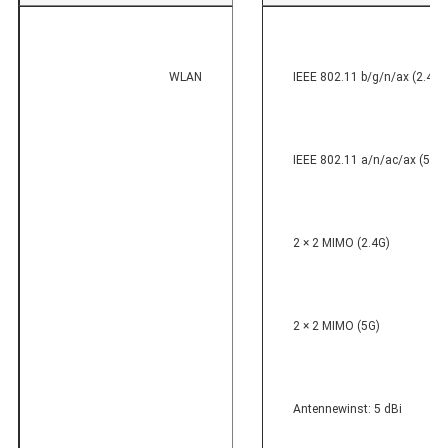
WLAN
IEEE 802.11 b/g/n/ax (2.4G)
IEEE 802.11 a/n/ac/ax (5G)
2 × 2 MIMO (2.4G)
2 × 2 MIMO (5G)
Antennewinst: 5 dBi