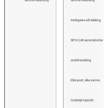
Slimme verbinding
Slimme verbinding
Intelligente wifi-dekking
SIP/H.248 automatische
onderhandeling
Elke poort, elke service
Ouderlijk toezicht