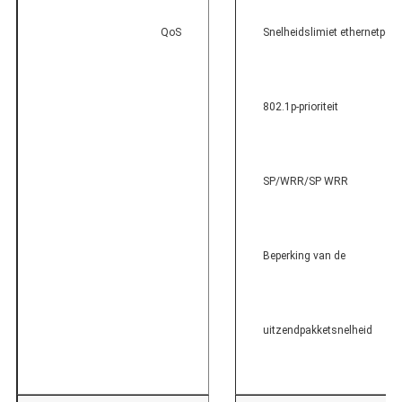
QoS
Snelheidslimiet ethernetpoor
802.1p-prioriteit
SP/WRR/SP WRR
Beperking van de
uitzendpakketsnelheid