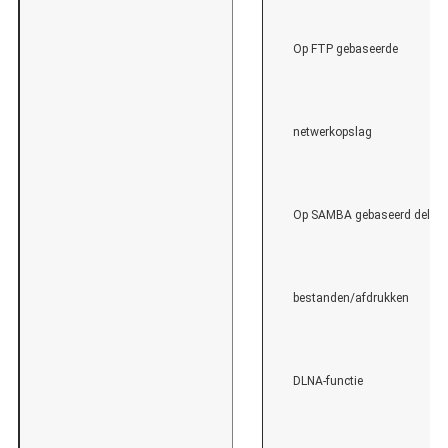
Op FTP gebaseerde
netwerkopslag
Op SAMBA gebaseerd delen 
bestanden/afdrukken
DLNA-functie