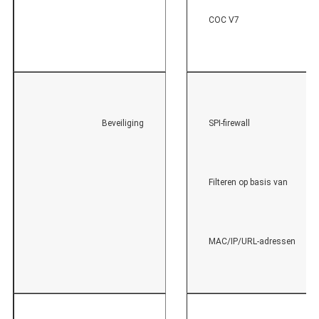
COC V7
Beveiliging
SPI-firewall
Filteren op basis van
MAC/IP/URL-adressen