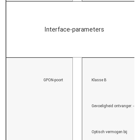
Interface-parameters
GPON-poort
Klasse B
Gevoeligheid ontvanger: -2
Optisch vermogen bij