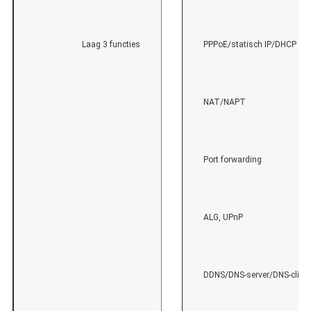
Laag 3 functies
PPPoE/statisch IP/DHCP
NAT/NAPT
Port forwarding
ALG, UPnP
DDNS/DNS-server/DNS-clien