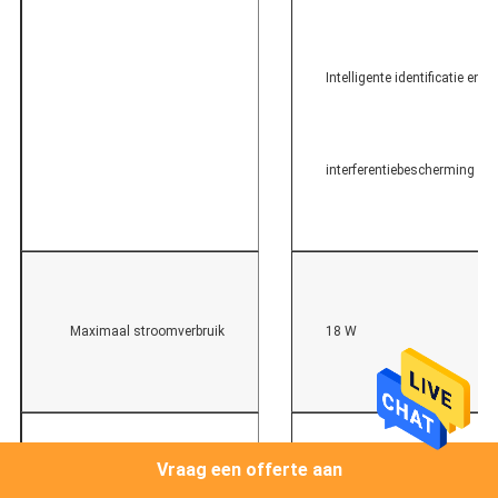
Intelligente identificatie en
interferentiebescherming
Maximaal stroomverbruik
18 W
Vraag een offerte aan
Statisch energieverbruik
6 W