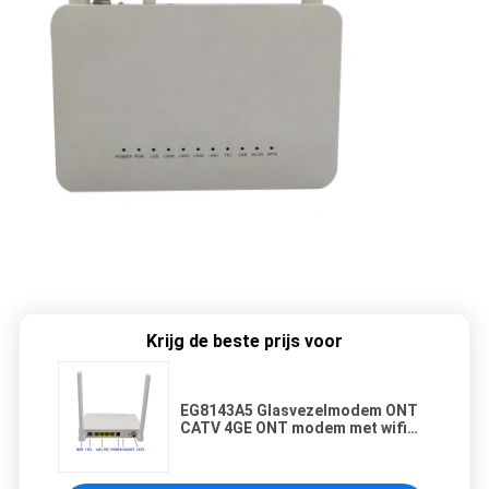
Krijg de beste prijs voor
EG8143A5 Glasvezelmodem ONT
CATV 4GE ONT modem met wifi
2.4G 5.8G