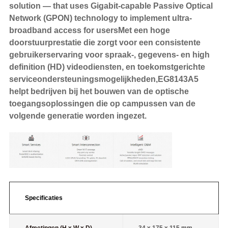
solution — that uses Gigabit-capable Passive Optical
Network (GPON) technology to implement ultra-
broadband access for usersMet een hoge
doorstuurprestatie die zorgt voor een consistente
gebruikerservaring voor spraak-, gegevens- en high
definition (HD) videodiensten, en toekomstgerichte
serviceondersteuningsmogelijkheden,EG8143A5
helpt bedrijven bij het bouwen van de optische
toegangsoplossingen die op campussen van de
volgende generatie worden ingezet.
Specificaties
Afmetingen (H x W x D)
34 x 175 x 115 mm