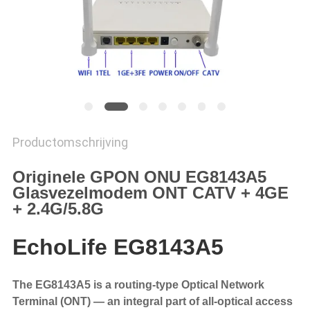
Productomschrijving
Originele GPON ONU EG8143A5
Glasvezelmodem ONT CATV + 4GE
+ 2.4G/5.8G
EchoLife EG8143A5
The EG8143A5 is a routing-type Optical Network
Terminal (ONT) — an integral part of all-optical access