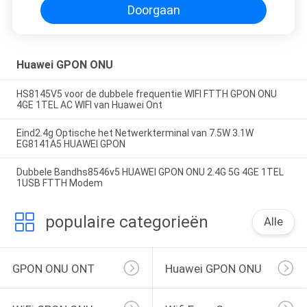
Doorgaan
Huawei GPON ONU
HS8145V5 voor de dubbele frequentie WIFI FTTH GPON ONU
4GE 1TEL AC WIFI van Huawei Ont
Eind2.4g Optische het Netwerkterminal van 7.5W 3.1W
EG8141A5 HUAWEI GPON
Dubbele Bandhs8546v5 HUAWEI GPON ONU 2.4G 5G 4GE 1TEL
1USB FTTH Modem
populaire categorieën
Alle
GPON ONU ONT
Huawei GPON ONU