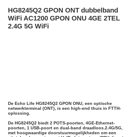
HG8245Q2 GPON ONT dubbelband 
WiFi AC1200 GPON ONU 4GE 2TEL 
2.4G 5G WiFi
De Echo Life HG8245Q2 GPON ONU, een optische 
netwerkterminal (ONT), is een high-end thuis in FTTH-
oplossing.
De HG8245Q2 biedt 2 POTS-poorten, 4GE-Ethernet-
poorten, 1 USB-poort en dual-band draadloos.2.4G/5G, 
met hoogwaardige doorstuurmogelijkheden om een 