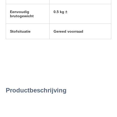
Eenvoudig 
0.5 kg ±
brutogewicht
Stofsituatie
Gereed voorraad
Productbeschrijving