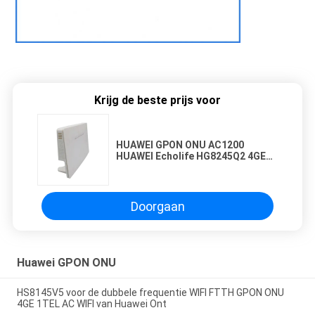
Krijg de beste prijs voor
HUAWEI GPON ONU AC1200
HUAWEI Echolife HG8245Q2 4GE
2TEL Dual-band WiFi
Doorgaan
Huawei GPON ONU
HS8145V5 voor de dubbele frequentie WIFI FTTH GPON ONU
4GE 1TEL AC WIFI van Huawei Ont