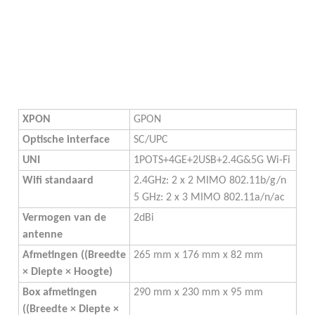
XPON
GPON
Optische interface
SC/UPC
UNI
1POTS+4GE+2USB+2.4G&5G Wi-Fi
Wifi standaard
2.4GHz: 2 x 2 MIMO 802.11b/g/n
5 GHz: 2 x 3 MIMO 802.11a/n/ac
Vermogen van de 
2dBi
antenne
Afmetingen ((Breedte 
265 mm x 176 mm x 82 mm
× Diepte × Hoogte)
Box afmetingen 
290 mm x 230 mm x 95 mm
((Breedte × Diepte × 