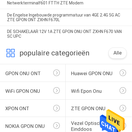
Netwerkterminalf601 FTTH ZTE Modem
De Engelse Ingebouwde programmatuur van 4GE 2.4G 5G AC
ZTE GPON ONT ZXHN F670L
DE SCHAKELAAR 12V 1A ZTE GPON ONU ONT ZXHN F670 VAN
SC UPC
populaire categorieën
Alle
GPON ONU ONT
Huawei GPON ONU
WiFi GPON ONU
Wifi Epon Onu
XPON ONT
ZTE GPON ONU
Vezel Optische 
NOKIA GPON ONU
Einddoos