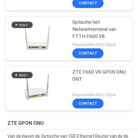
CONTACT
Optische het
Netwerkterminal van
FTTH F660 V8
Negociatable MOQ:50pcs
CONTACT
ZTE F660 V8 GPON ONU
ONT
Negociatable MOQ:50pcs
CONTACT
ZTE GPON ONU
Van de Haven de Optische van 1GE Ethernet Router van de de