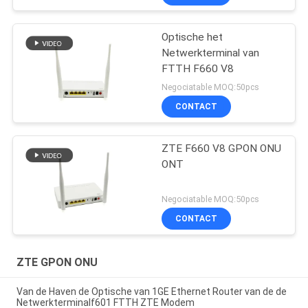
Optische het
Netwerkterminal van
FTTH F660 V8
Negociatable MOQ:50pcs
CONTACT
ZTE F660 V8 GPON ONU
ONT
Negociatable MOQ:50pcs
CONTACT
ZTE GPON ONU
Van de Haven de Optische van 1GE Ethernet Router van de de
Netwerkterminalf601 FTTH ZTE Modem