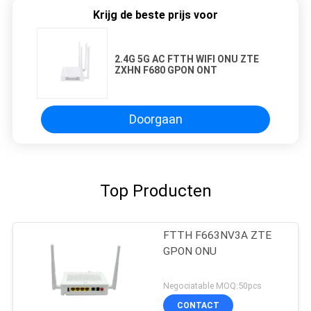
Krijg de beste prijs voor
2.4G 5G AC FTTH WIFI ONU ZTE
ZXHN F680 GPON ONT
Doorgaan
Top Producten
FTTH F663NV3A ZTE
GPON ONU
Negociatable MOQ:50pcs
CONTACT