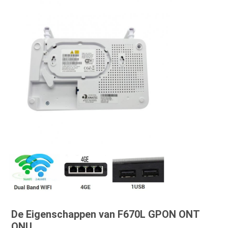
De Eigenschappen van F670L GPON ONT 
ONU