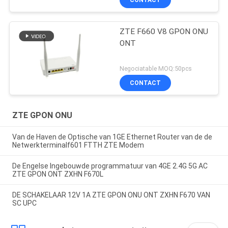
CONTACT
ZTE F660 V8 GPON ONU
ONT
Negociatable MOQ:50pcs
CONTACT
ZTE GPON ONU
Van de Haven de Optische van 1GE Ethernet Router van de de
Netwerkterminalf601 FTTH ZTE Modem
De Engelse Ingebouwde programmatuur van 4GE 2.4G 5G AC
ZTE GPON ONT ZXHN F670L
DE SCHAKELAAR 12V 1A ZTE GPON ONU ONT ZXHN F670 VAN
SC UPC