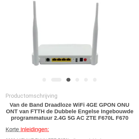
Productomschrijving
Van de Band Draadloze WiFi 4GE GPON ONU
ONT van FTTH de Dubbele Engelse Ingebouwde
programmatuur 2.4G 5G AC ZTE F670L F670
Korte
Inleidingen: