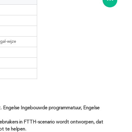
gal-wijze
ngelse Ingebouwde programmatuur, Engelse
ebruikers in FTTH-scenario wordt ontworpen, dat
pt te helpen.