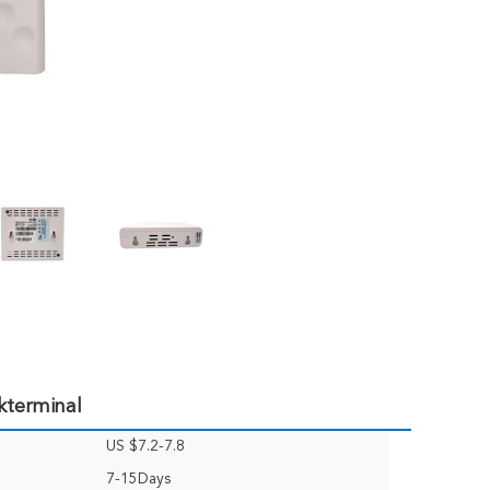
terminal
US $7.2-7.8
7-15Days