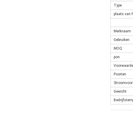
Type
plaats van 
Merknaam
Gebruiken
MOQ:
pon:
Voorwaarde
Poorten
Stroomvoor
Gewicht
Bedrijfstem