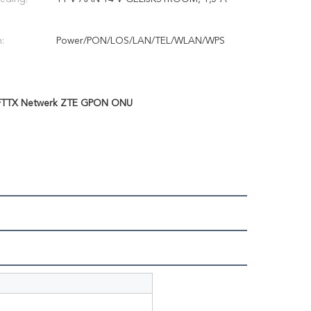
:
Power/PON/LOS/LAN/TEL/WLAN/WPS
FTTX Netwerk ZTE GPON ONU