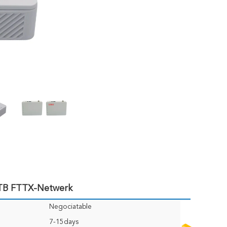
TB FTTX-Netwerk
Negociatable
7-15days